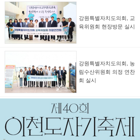
강원특별자치도의회, 교
육위원회 현장방문 실시
강원특별자치도의회, 농
림수산위원회 의정 연찬
회 실시