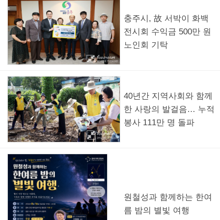
충주시, 故 서박이 화백
전시회 수익금 500만 원
노인회 기탁
40년간 지역사회와 함께
한 사랑의 발걸음… 누적
봉사 111만 명 돌파
원철성과 함께하는 한여
름 밤의 별빛 여행