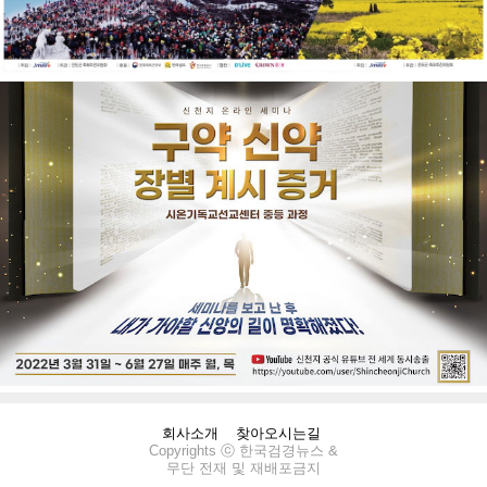
회사소개
찾아오시는길
Copyrights ⓒ 한국검경뉴스 &
무단 전재 및 재배포금지