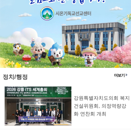
더보기
정치/행정
강원특별자치도의회 복지
건설위원회, 의정역량강
화 연찬회 개최