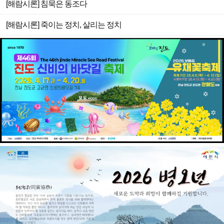
[해람시론] 침묵은 동조다
​[해람시론] 죽이는 정치, 살리는 정치