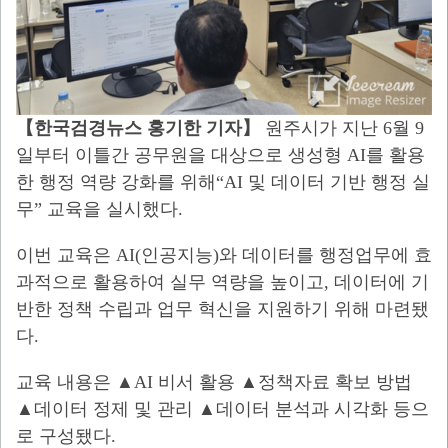
【
한국검경뉴스 홍기한 기자
】
원주시가 지난 6월 9
일부터 이틀간 공무원을 대상으로 생성형 AI를 활용
한 행정 역량 강화를 위해“AI 및 데이터 기반 행정 실
무” 교육을 실시했다.
이번 교육은 AI(인공지능)와 데이터를 행정업무에 효
과적으로 활용하여 실무 역량을 높이고, 데이터에 기
반한 정책 수립과 업무 혁신을 지원하기 위해 마련됐
다.
교육 내용은 ▲AI 비서 활용 ▲정책자료 확보 방법
▲데이터 정제 및 관리 ▲데이터 분석과 시각화 등으
로 구성됐다.