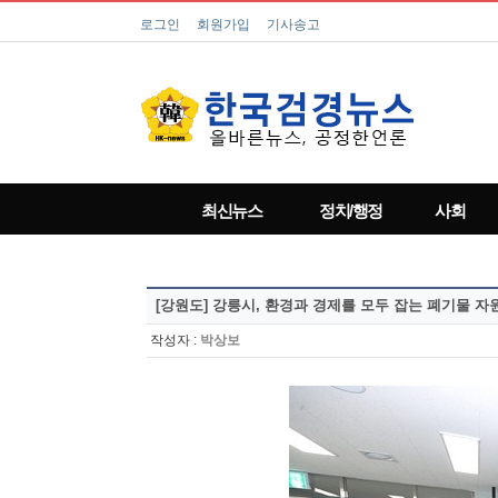
로그인
회원가입
기사송고
최신뉴스
정치/행정
사회
[강원도]
강릉시, 환경과 경제를 모두 잡는 폐기물 자
작성자 :
박상보