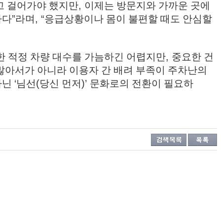
고 걸어가야 했지만
,
이제는 방문지와 가까운 곳에
하다
”
라며
, “
응급상황이나 몸이 불편할 때도 안심할
한 적정 차량 대수를 가늠하긴 어렵지만
,
중요한 건
많아서가 아니라 이용자 간 배려 부족이 주차난의
아닌
‘
님선
(
당신 먼저
)’
문화로의 전환이 필요하