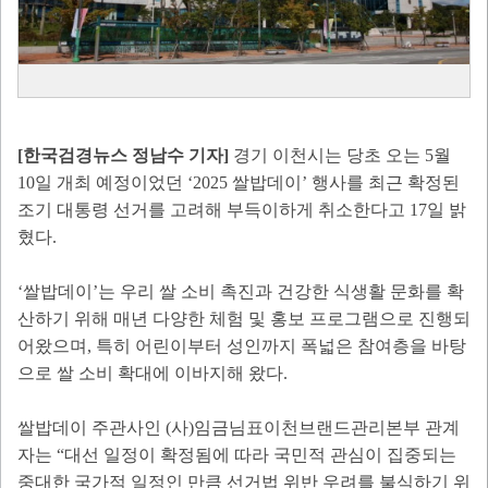
[한국검경뉴스 정남수 기자]
경기 이천시는 당초 오는 5월
10일 개최 예정이었던 ‘2025 쌀밥데이’ 행사를 최근 확정된
조기 대통령 선거를 고려해 부득이하게 취소한다고 17일 밝
혔다.
‘쌀밥데이’는 우리 쌀 소비 촉진과 건강한 식생활 문화를 확
산하기 위해 매년 다양한 체험 및 홍보 프로그램으로 진행되
어왔으며, 특히 어린이부터 성인까지 폭넓은 참여층을 바탕
으로 쌀 소비 확대에 이바지해 왔다.
쌀밥데이 주관사인 (사)임금님표이천브랜드관리본부 관계
자는 “대선 일정이 확정됨에 따라 국민적 관심이 집중되는
중대한 국가적 일정인 만큼 선거법 위반 우려를 불식하기 위